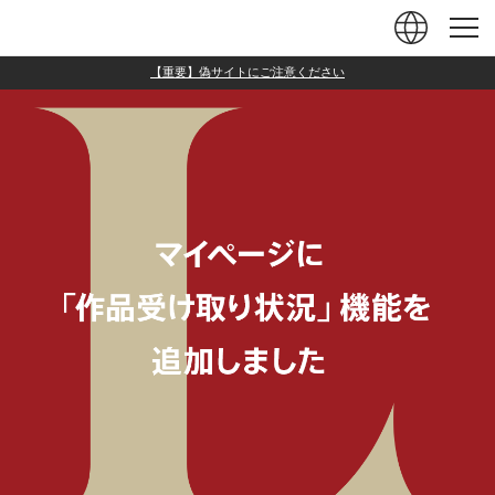
ュー
閉じる
【重要】偽サイトにご注意ください