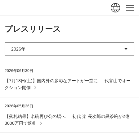
ュー
閉じる
プレスリリース
2026年06月30日
【7月18日(土)】国内外の多彩なアートが一堂に ― 代官山でオー
クション開催
2026年05月26日
【落札結果】名碗再び公の場へ ― 初代 楽 長次郎の黒茶碗が2億
3000万円で落札