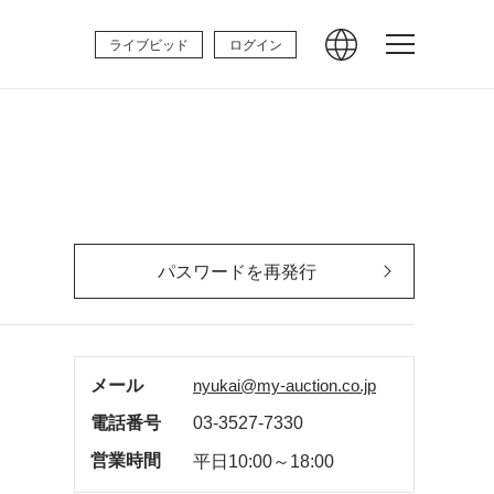
ライブビッド
ログイン
パスワードを再発行
メール
nyukai@my-auction.co.jp
電話番号
03-3527-7330
営業時間
平日10:00～18:00