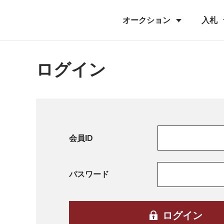
オークション
入札
ログイン
会員ID
パスワード
ログイン