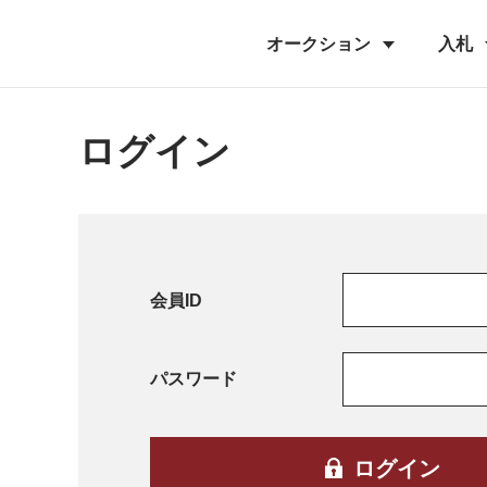
オークション
入札
ログイン
会員ID
パスワード
ログイン