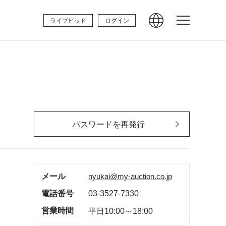
ライブビッド
ログイン
パスワードを再発行
メール
nyukai@my-auction.co.jp
電話番号
03-3527-7330
営業時間
平日10:00～18:00