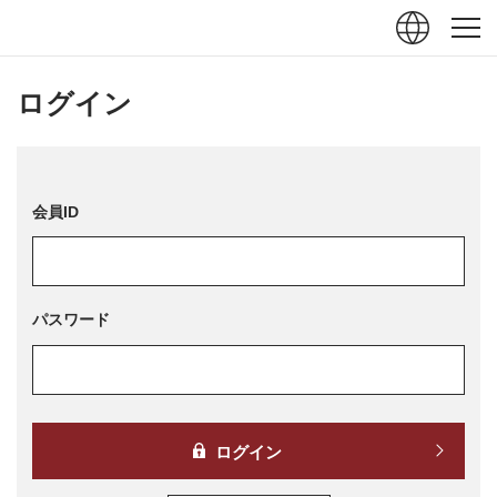
ュー
閉じる
ログイン
会員ID
パスワード
ログイン