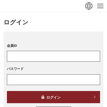
ュー
閉じる
ログイン
会員ID
パスワード
ログイン