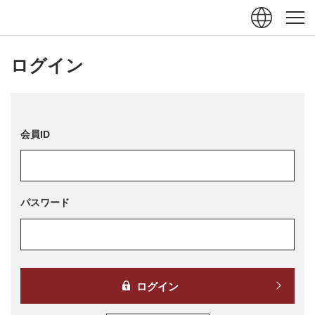
ュー
閉じる
ログイン
会員ID
パスワード
ログイン